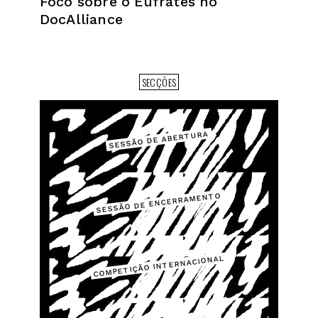
Foco sobre o Eufrates no
DocAlliance
SECÇÕES
SESSÃO DE ABERTURA
SESSÃO DE ENCERRAMENTO
COMPETIÇÃO INTERNACIONAL