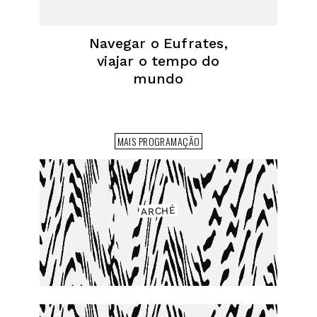
Navegar o Eufrates,
viajar o tempo do
mundo
MAIS PROGRAMAÇÃO
ARCHÉ