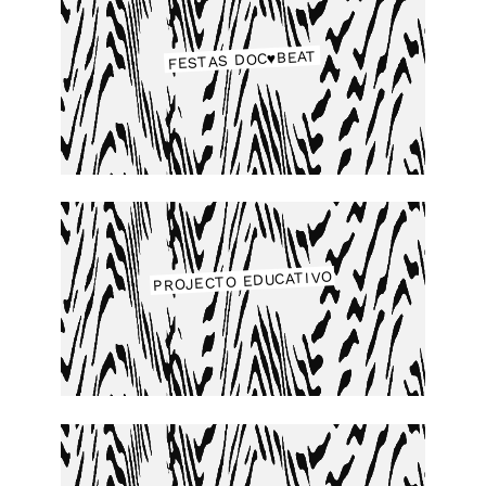
FESTAS DOC♥BEAT
PROJECTO EDUCATIVO