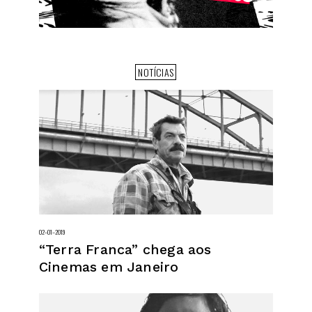
NOTÍCIAS
02–01–2019
“Terra Franca” chega aos
Cinemas em Janeiro