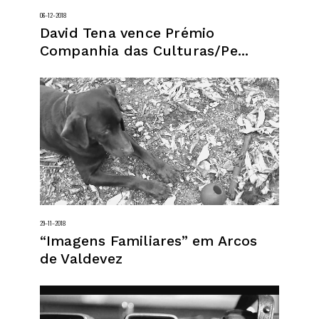
06–12–2018
David Tena vence Prémio
Companhia das Culturas/Pe...
29–11–2018
“Imagens Familiares” em Arcos
de Valdevez