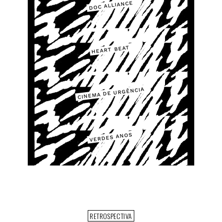
DOC ALLIANCE
HEART BEAT
CINEMA DE URGÊNCIA
VERDES ANOS
RETROSPECTIVA