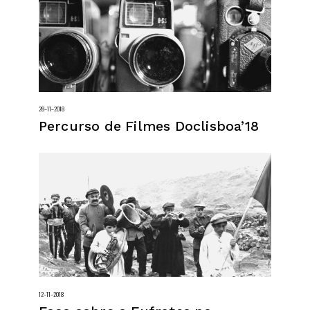
28–11–2018
Percurso de Filmes Doclisboa’18
12–11–2018