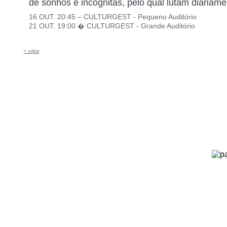
de sonhos e incógnitas, pelo qual lutam diariame
16 OUT. 20:45 – CULTURGEST - Pequeno Auditório
21 OUT. 19:00 � CULTURGEST - Grande Auditório
< voltar